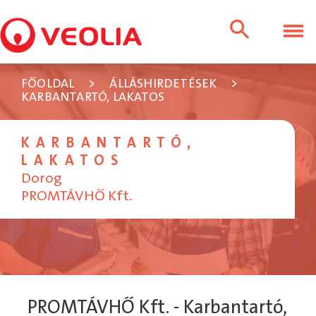
FŐOLDAL
>
ÁLLÁSHIRDETÉSEK
>
KARBANTARTÓ, LAKATOS
KARBANTARTÓ,
LAKATOS
Dorog
PROMTÁVHŐ Kft.
PROMTÁVHŐ Kft. - Karbantartó,