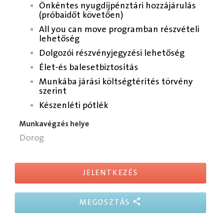
Önkéntes nyugdíjpénztári hozzájárulás
(próbaidőt követően)
All you can move programban részvételi
lehetőség
Dolgozói részvényjegyzési lehetőség
Élet-és balesetbiztosítás
Munkába járási költségtérítés törvény
szerint
Készenléti pótlék
Munkavégzés helye
Dorog
JELENTKEZÉS
MEGOSZTÁS