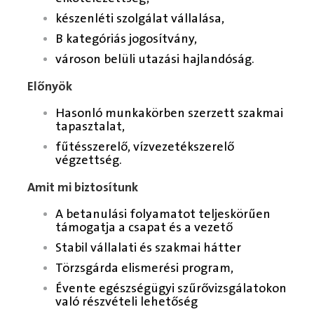
készenléti szolgálat vállalása,
B kategóriás jogosítvány,
városon belüli utazási hajlandóság.
Előnyök
Hasonló munkakörben szerzett szakmai
tapasztalat,
fűtésszerelő, vízvezetékszerelő
végzettség.
Amit mi biztosítunk
A betanulási folyamatot teljeskörűen
támogatja a csapat és a vezető
Stabil vállalati és szakmai hátter
Törzsgárda elismerési program,
Évente egészségügyi szűrővizsgálatokon
való részvételi lehetőség