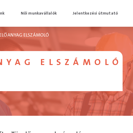
unk
Női munkavállalók
Jelentkezési útmutató
ELŐANYAG ELSZÁMOLÓ
NYAG ELSZÁMOLÓ