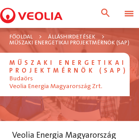
FŐOLDAL
>
ÁLLÁSHIRDETÉSEK
>
MŰSZAKI ENERGETIKAI PROJEKTMÉRNÖK (SAP)
MŰSZAKI ENERGETIKAI
PROJEKTMÉRNÖK (SAP)
Budaörs
Veolia Energia Magyarország Zrt.
Veolia Energia Magyarország