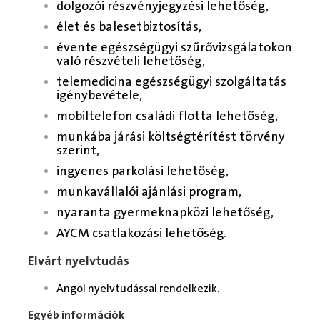
dolgozói részvényjegyzési lehetőség,
élet és balesetbiztosítás,
évente egészségügyi szűrővizsgálatokon
való részvételi lehetőség,
telemedicina egészségügyi szolgáltatás
igénybevétele,
mobiltelefon családi flotta lehetőség,
munkába járási költségtérítést törvény
szerint,
ingyenes parkolási lehetőség,
munkavállalói ajánlási program,
nyaranta gyermeknapközi lehetőség,
AYCM csatlakozási lehetőség.
Elvárt nyelvtudás
Angol nyelvtudással rendelkezik.
Egyéb információk