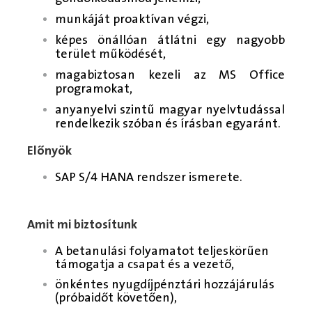
munkáját proaktívan végzi,
képes önállóan átlátni egy nagyobb
terület működését,
magabiztosan kezeli az MS Office
programokat,
anyanyelvi szintű magyar nyelvtudással
rendelkezik szóban és írásban egyaránt.
Előnyök
SAP S/4 HANA rendszer ismerete.
Amit mi biztosítunk
A betanulási folyamatot teljeskörűen
támogatja a csapat és a vezető,
önkéntes nyugdíjpénztári hozzájárulás
(próbaidőt követően),