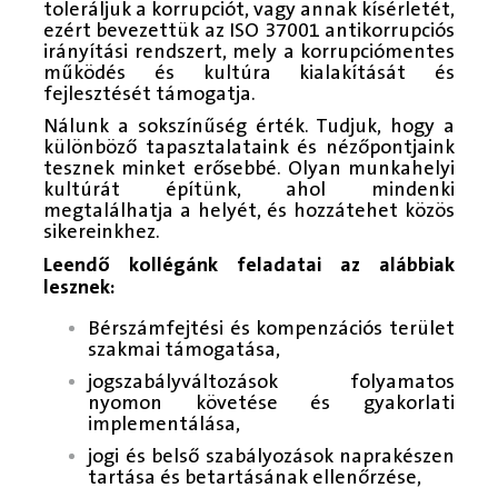
toleráljuk a korrupciót, vagy annak kísérletét,
ezért bevezettük az ISO 37001 antikorrupciós
irányítási rendszert, mely a korrupciómentes
működés és kultúra kialakítását és
fejlesztését támogatja.
Nálunk a sokszínűség érték. Tudjuk, hogy a
különböző tapasztalataink és nézőpontjaink
tesznek minket erősebbé. Olyan munkahelyi
kultúrát építünk, ahol mindenki
megtalálhatja a helyét, és hozzátehet közös
sikereinkhez.
Leendő kollégánk feladatai az alábbiak
lesznek:
Bérszámfejtési és kompenzációs terület
szakmai támogatása,
jogszabályváltozások folyamatos
nyomon követése és gyakorlati
implementálása,
jogi és belső szabályozások naprakészen
tartása és betartásának ellenőrzése,