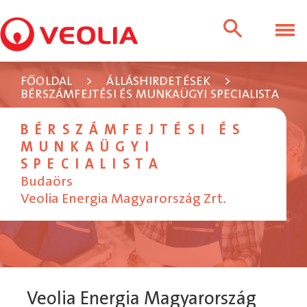
FŐOLDAL
>
ÁLLÁSHIRDETÉSEK
>
BÉRSZÁMFEJTÉSI ÉS MUNKAÜGYI SPECIALISTA
BÉRSZÁMFEJTÉSI ÉS
MUNKAÜGYI
SPECIALISTA
Budaörs
Veolia Energia Magyarország Zrt.
Veolia Energia Magyarország