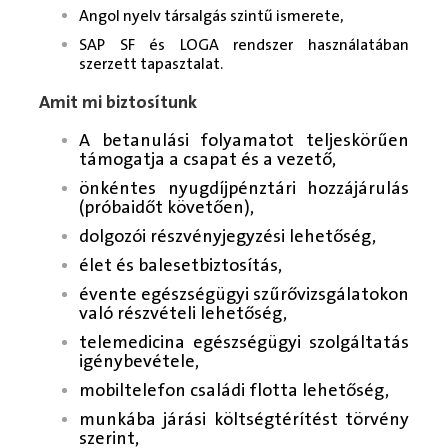
Angol nyelv társalgás szintű ismerete,
SAP SF és LOGA rendszer használatában
szerzett tapasztalat.
Amit mi biztosítunk
A betanulási folyamatot teljeskörűen
támogatja a csapat és a vezető,
önkéntes nyugdíjpénztári hozzájárulás
(próbaidőt követően),
dolgozói részvényjegyzési lehetőség,
élet és balesetbiztosítás,
évente egészségügyi szűrővizsgálatokon
való részvételi lehetőség,
telemedicina egészségügyi szolgáltatás
igénybevétele,
mobiltelefon családi flotta lehetőség,
munkába járási költségtérítést törvény
szerint,