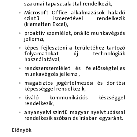
szakmai tapasztalattal rendelkezik,
Microsoft Office alkalmazások haladó
szintű ismeretével rendelkezik
(kiemelten Excel),
proaktív szemlélet, önálló munkavégzés
jellemzi,
képes fejleszteni a területéhez tartozó
folyamatokat új technológiák
használatával,
rendszerszemlélet és felelősségteljes
munkavégzés jellemzi,
magabiztos jogértelmezési és döntési
képességgel rendelkezik,
kiváló kommunikációs készséggel
rendelkezik,
anyanyelvi szintű magyar nyelvtudással
rendelkezik szóban és írásban egyaránt.
Előnyök