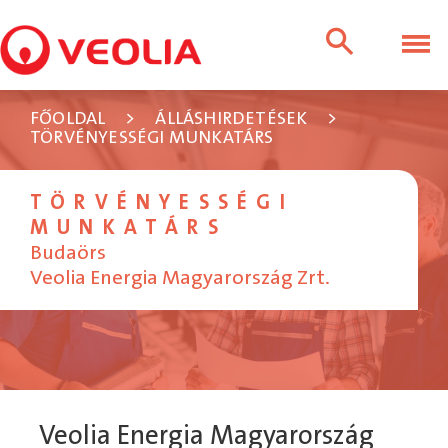
FŐOLDAL
>
ÁLLÁSHIRDETÉSEK
>
TÖRVÉNYESSÉGI MUNKATÁRS
TÖRVÉNYESSÉGI
MUNKATÁRS
Budaörs
Veolia Energia Magyarország Zrt.
Veolia Energia Magyarország